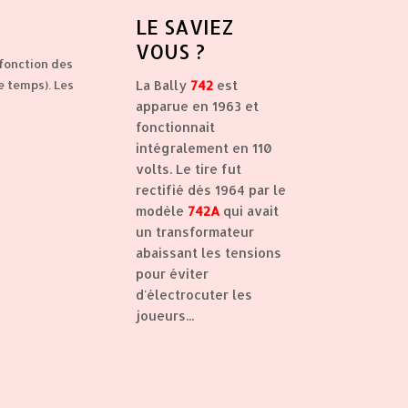
LE
SAVIEZ
VOUS ?
 fonction des
La Bally
742
est
le temps). Les
apparue en 1963 et
fonctionnait
intégralement en 110
volts. Le tire fut
rectifié dés 1964 par le
modèle
742A
qui avait
un transformateur
abaissant les tensions
pour éviter
d'électrocuter les
joueurs...