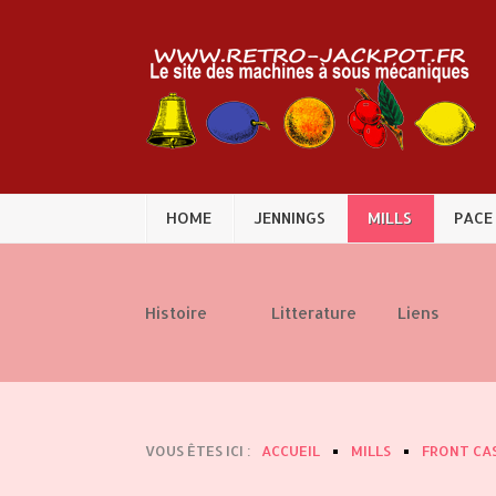
HOME
JENNINGS
MILLS
PACE
Histoire
Litterature
Liens
VOUS ÊTES ICI :
ACCUEIL
MILLS
FRONT CA