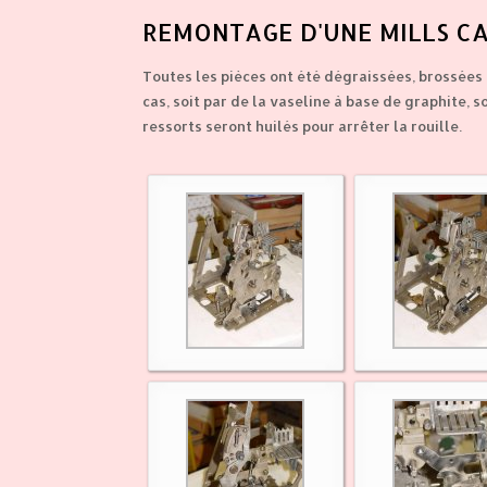
REMONTAGE D'UNE MILLS C
Toutes les pièces ont été dégraissées, brossées 
cas, soit par de la vaseline à base de graphite, so
ressorts seront huilés pour arrêter la rouille.