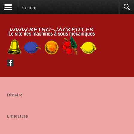
Probabilités
Histoire
Litterature