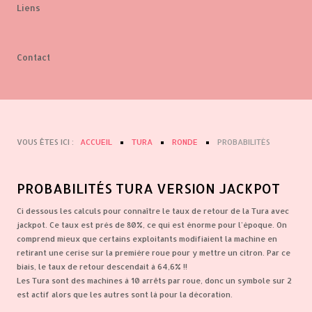
Liens
Contact
VOUS ÊTES ICI :
ACCUEIL
TURA
RONDE
PROBABILITÉS
PROBABILITÉS TURA VERSION JACKPOT
Ci dessous les calculs pour connaître le taux de retour de la Tura avec
jackpot. Ce taux est près de 80%, ce qui est énorme pour l'époque. On
comprend mieux que certains exploitants modifiaient la machine en
retirant une cerise sur la première roue pour y mettre un citron. Par ce
biais, le taux de retour descendait à 64,6% !!
Les Tura sont des machines à 10 arrêts par roue, donc un symbole sur 2
est actif alors que les autres sont là pour la décoration.